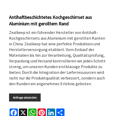
Antihaftbeschichtetes Kochgeschirrset aus
Aluminium mit gerolltem Rand
Zealkeep ist ein führender Hersteller von Antihaft-
Kochgeschirrsets aus Aluminium mit gerollten Kanten
in China. Zealkeep hat eine perfekte Produktion und
Herstellerversorgung etabliert. Vom Einkauf der
Materialien bis hin zur Verarbeitung, Qualitätsprüfung,
Verpackung und Versand kontrollieren wir jeden Schritt
streng, um unseren Kunden erstklassige Produkte zu
bieten. Durch die Integration der Lieferressourcen wird
nicht nur die Produktqualität verbessert, sondern auch
den Kunden ein angenehmes Erlebnis geboten.
Anfrage absenden
Facebook
X
WhatsApp
Pinterest
LinkedIn
Share