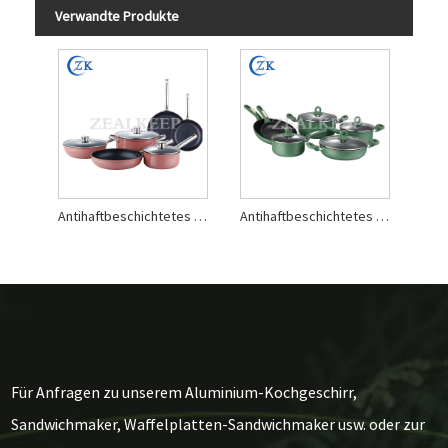
Verwandte Produkte
Antihaftbeschichtetes Aluminium-Kochgeschirrset mit Glasdeckel und gerolltem Rand
Antihaftbeschichtetes Aluminium-Kochgeschirrset mit Gummigriff und gerolltem Rand
Für Anfragen zu unserem Aluminium-Kochgeschirr,
Sandwichmaker, Waffelplatten-Sandwichmaker usw. oder zur