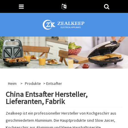
Heim
>
Produkte
> Entsafter
China Entsafter Hersteller,
Lieferanten, Fabrik
Zealkeep ist ein professioneller Hersteller von Kochgeschirr aus
geschmiedetem Aluminium. Die Hauptprodukte sind Slow Juicer,
Kochgeschirr aus Aluminium und kleine Haushaltsgeräte,