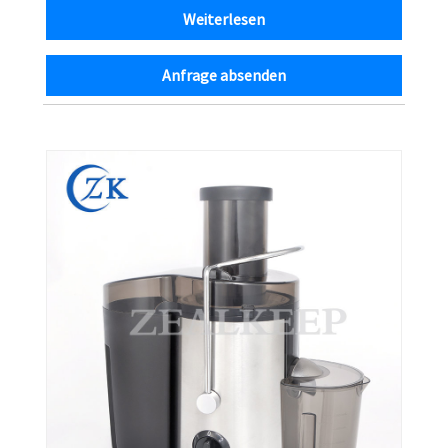
Weiterlesen
Anfrage absenden