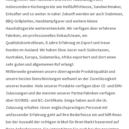
insbesondere Küchengeräte wie Heißluftfritteuse, Sandwichmaker,
Entsafter und so weiter. In naher Zukunft werden wir auch Stabmixer,
BBQ-Grillplatten, Handdampfgarer und weitere kleine
Haushaltsgeräte weiterentwickeln. Wir verfügen über erfahrene
Fabriken, ein professionelles Einkaufsteam, ein
Qualitätskontrollteam, 8 Jahre Erfahrung im Export und treue
Kunden im Ausland. Wir haben Slow Juicer nach Südostasien,
Australien, Europa, Südamerika, Afrika exportiert und dort einen
sehr guten und allgemeinen Ruf erlangt.
Mittlerweile gewinnen unsere überragende Produktqualität und
unsere besten Dienstleistungen weltweit an der Zuverlässigkeit
unserer Kunden. Viele unserer Produkte verfügen über CE- und EMV-
Zulassungen und die meisten unserer Partnerfabriken verfügen
über ISO9001- und IEC-Zertifikate. Einige haben auch die UL-
Zulassung erhalten. Unser englischsprachiges Personal mit
umfassender Erfahrung geht auf Ihre Bedürfnisse ein und hilft Ihnen
bei der Auswahl der richtigen Artikel für Ihren Markt basierend auf