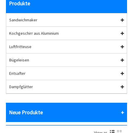
Produkte
Sandwichmaker
Kochgeschirr aus Aluminium
Luftfritteuse
Bügeleisen
Entsafter
Dampfglätter
Neue Produkte
View as