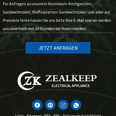
Für Anfragen zu unserem Aluminium-Kochgeschirr,
Sandwichmaker, Waffelplatten-Sandwichmaker usw. oder zur
Preisliste hinterlassen Sie uns bitte Ihre E-Mail und wir werden
uns innerhalb von 24 Stunden bei Ihnen melden.
JETZT ANFRAGEN
Links
Sitemap
RSS
XML
Datenschutzrichtlinie