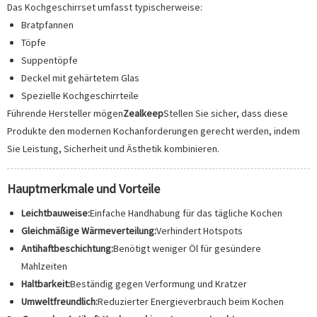
Das Kochgeschirrset umfasst typischerweise:
Bratpfannen
Töpfe
Suppentöpfe
Deckel mit gehärtetem Glas
Spezielle Kochgeschirrteile
Führende Hersteller mögen
Zealkeep
Stellen Sie sicher, dass diese
Produkte den modernen Kochanforderungen gerecht werden, indem
Sie Leistung, Sicherheit und Ästhetik kombinieren.
Hauptmerkmale und Vorteile
Leichtbauweise:
Einfache Handhabung für das tägliche Kochen
Gleichmäßige Wärmeverteilung:
Verhindert Hotspots
Antihaftbeschichtung:
Benötigt weniger Öl für gesündere
Mahlzeiten
Haltbarkeit:
Beständig gegen Verformung und Kratzer
Umweltfreundlich:
Reduzierter Energieverbrauch beim Kochen