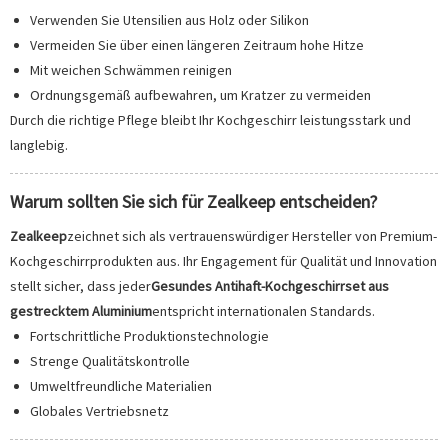
Verwenden Sie Utensilien aus Holz oder Silikon
Vermeiden Sie über einen längeren Zeitraum hohe Hitze
Mit weichen Schwämmen reinigen
Ordnungsgemäß aufbewahren, um Kratzer zu vermeiden
Durch die richtige Pflege bleibt Ihr Kochgeschirr leistungsstark und
langlebig.
Warum sollten Sie sich für Zealkeep entscheiden?
Zealkeep
zeichnet sich als vertrauenswürdiger Hersteller von Premium-
Kochgeschirrprodukten aus. Ihr Engagement für Qualität und Innovation
stellt sicher, dass jeder
Gesundes Antihaft-Kochgeschirrset aus
gestrecktem Aluminium
entspricht internationalen Standards.
Fortschrittliche Produktionstechnologie
Strenge Qualitätskontrolle
Umweltfreundliche Materialien
Globales Vertriebsnetz