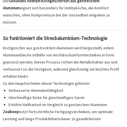
Der
Gesundes Antihaft-Kochgeschirrset aus gestrecktem
Aluminium
eignet sich besonders für Hobbyköche, die Komfort
wünschen, ohne Kompromisse bei der Gesundheit eingehen zu
müssen.
So funktioniert die Streckaluminium-Technologie
Kochgeschirr aus gestrecktem Aluminium wird hergestellt, indem
Aluminiumbleche mithilfe von Hochdruckumformtechniken in Form
gepresst werden. Dieser Prozess richtet die Metallstruktur aus und
verbessert so die Festigkeit, während gleichzeitig ein leichtes Profil
erhalten bleibt.
Zu den Hauptvorteilen dieser Technologie gehören:
Verbesserte Wärmeleitfähigkeit
Gleichmäßige Dicke für gleichmäßiges Garen
Erhöhte Haltbarkeit im Vergleich zu gestanztem Aluminium
Zealkeep
nutzt fortschrittliche Fertigungstechniken, um optimale
Leistung und lange Produktlebensdauer zu gewährleisten.