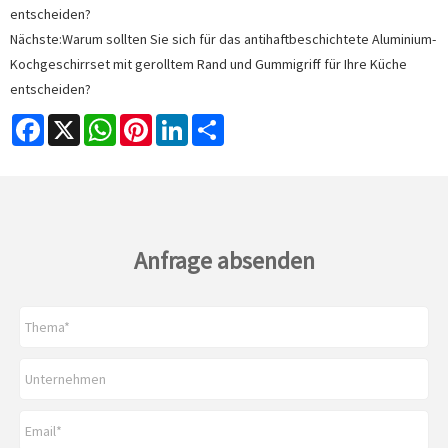
entscheiden?
Nächste:
Warum sollten Sie sich für das antihaftbeschichtete Aluminium-
Kochgeschirrset mit gerolltem Rand und Gummigriff für Ihre Küche
entscheiden?
Facebook
X
WhatsApp
Pinterest
LinkedIn
Share
Anfrage absenden