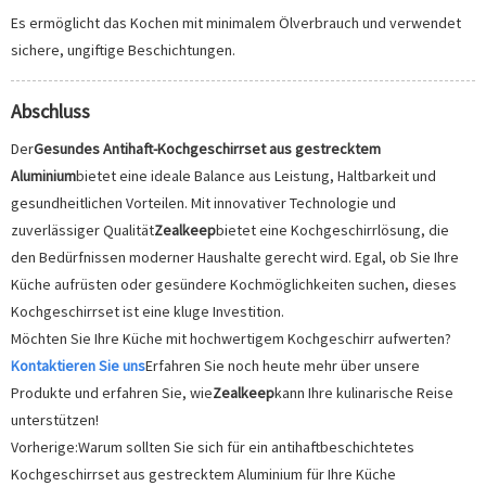
Es ermöglicht das Kochen mit minimalem Ölverbrauch und verwendet
sichere, ungiftige Beschichtungen.
Abschluss
Der
Gesundes Antihaft-Kochgeschirrset aus gestrecktem
Aluminium
bietet eine ideale Balance aus Leistung, Haltbarkeit und
gesundheitlichen Vorteilen. Mit innovativer Technologie und
zuverlässiger Qualität
Zealkeep
bietet eine Kochgeschirrlösung, die
den Bedürfnissen moderner Haushalte gerecht wird. Egal, ob Sie Ihre
Küche aufrüsten oder gesündere Kochmöglichkeiten suchen, dieses
Kochgeschirrset ist eine kluge Investition.
Möchten Sie Ihre Küche mit hochwertigem Kochgeschirr aufwerten?
Kontaktieren Sie uns
Erfahren Sie noch heute mehr über unsere
Produkte und erfahren Sie, wie
Zealkeep
kann Ihre kulinarische Reise
unterstützen!
Vorherige:
Warum sollten Sie sich für ein antihaftbeschichtetes
Kochgeschirrset aus gestrecktem Aluminium für Ihre Küche