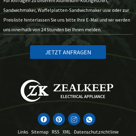
Für Anfragen zu unserem Aluminium-Kochgeschirr,
Sandwichmaker, Waffelplatten-Sandwichmaker usw. oder zur
Preisliste hinterlassen Sie uns bitte Ihre E-Mail und wir werden
uns innerhalb von 24 Stunden bei Ihnen melden.
JETZT ANFRAGEN
Links
Sitemap
RSS
XML
Datenschutzrichtlinie