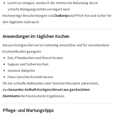
Leicht zu reinigen, wodurch die chemische Belastung durch
scharfe Reinigungsmittel verringert wird
Hochwertige Beschichtungen von
Zealkeep
sind PFOA-frei und sicher für
den täglichen Gebrauch.
Anwendungen im täglichen Kochen
Dieses Kochgeschirrset ist vielseitig einsetzbar und für verschiedene
Kochmethoden geeignet:
Eier, Pfannkuchen und Fleisch braten
Suppen und Soßen kochen
Gemüse dämpfen
Feine Gerichte köcheln lassen
Ob Sie schnelle Mahlzeiten oder Gourmet-Rezepte zubereiten,
das
Gesundes Antihaft-Kochgeschirrset aus gestrecktem
Aluminium
liefert konsistente Ergebnisse.
Pflege- und Wartungstipps