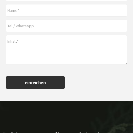
einreichen