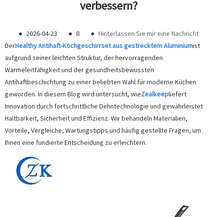
verbessern?
●
2026-04-23
●
8
●
Hinterlassen Sie mir eine Nachricht
Der
Hea
lthy Antihaft-Kochgeschirrset aus gestrecktem Aluminium
ist
aufgrund seiner leichten Struktur, der hervorragenden
Wärmeleitfähigkeit und der gesundheitsbewussten
Antihaftbeschichtung zu einer beliebten Wahl für moderne Küchen
geworden. In diesem Blog wird untersucht, wie
Zealkeep
liefert
Innovation durch fortschrittliche Dehntechnologie und gewährleistet
Haltbarkeit, Sicherheit und Effizienz. Wir behandeln Materialien,
Vorteile, Vergleiche, Wartungstipps und häufig gestellte Fragen, um
Ihnen eine fundierte Entscheidung zu erleichtern.