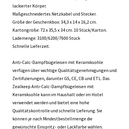
lackierter Körper.
Maßgeschneidertes Netzkabel und Stecker.
Größe der Geschenkbox: 34,3 x 14 x 16,2 cm.
Kartongröße: 72 x 35,5 x 34 cm. 10 Stück/Karton.
Lademenge: 3100/6200/7600 Stück
Schnelle Lieferzeit.
Anti-Calc-Dampfbügeleisen mit Keramiksohle
verfügen über wichtige Qualitätsgenehmigungen und
Zertifizierungen, darunter GS, CE, CB und ETL. Das
Zealkeep Anti-Calc-Dampfbügeleisen mit
Keramiksohle kann im Haushalt oder im Hotel
verwendet werden und bietet eine hohe
Qualitätskontrolle und schnelle Lieferung. Sie
können je nach Mindestbestellmenge die
gewünschte Einspritz- oder Lackfarbe wählen.