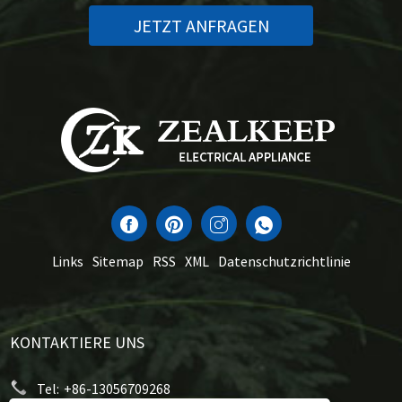
JETZT ANFRAGEN
Links
Sitemap
RSS
XML
Datenschutzrichtlinie
KONTAKTIERE UNS
Tel:
+86-13056709268