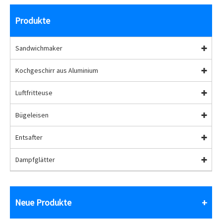
Produkte
Sandwichmaker
Kochgeschirr aus Aluminium
Luftfritteuse
Bügeleisen
Entsafter
Dampfglätter
Neue Produkte