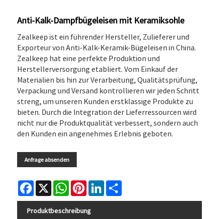
Anti-Kalk-Dampfbügeleisen mit Keramiksohle
Zealkeep ist ein führender Hersteller, Zulieferer und
Exporteur von Anti-Kalk-Keramik-Bügeleisen in China.
Zealkeep hat eine perfekte Produktion und
Herstellerversorgung etabliert. Vom Einkauf der
Materialien bis hin zur Verarbeitung, Qualitätsprüfung,
Verpackung und Versand kontrollieren wir jeden Schritt
streng, um unseren Kunden erstklassige Produkte zu
bieten. Durch die Integration der Lieferressourcen wird
nicht nur die Produktqualität verbessert, sondern auch
den Kunden ein angenehmes Erlebnis geboten.
Anfrage absenden
Facebook
X
WhatsApp
Pinterest
LinkedIn
Share
Produktbeschreibung