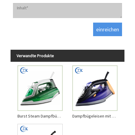
Verwandte Produkte
Burst Steam Dampfbügeleisen mit Keramiksohle
Dampfbügeleisen mit großer Wassertank-Keramiksohle